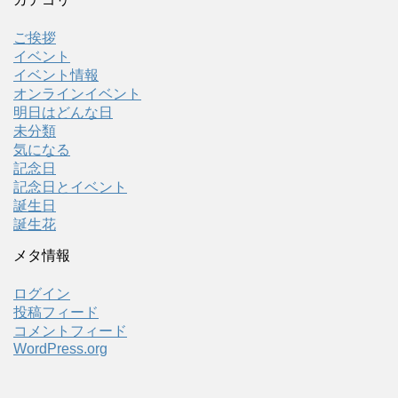
ご挨拶
イベント
イベント情報
オンラインイベント
明日はどんな日
未分類
気になる
記念日
記念日とイベント
誕生日
誕生花
メタ情報
ログイン
投稿フィード
コメントフィード
WordPress.org