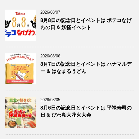
2026/08/07
8月8日の記念日とイベントは ポテコなげ
わの日 & 妖怪イベント
2026/08/06
8月7日の記念日とイベントは ハナマルデ
ー & はなまるうどん
2026/08/05
8月6日の記念日とイベントは 平禄寿司の
日 & びわ湖大花火大会