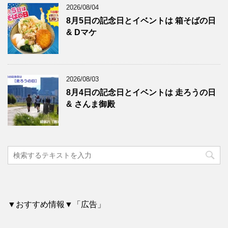
2026/08/04
8月5日の記念日とイベントは 箱そばの日
& Dマケ
2026/08/03
8月4日の記念日とイベントは 走ろうの日
& さんま御殿
▼おすすめ情報▼「広告」