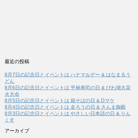
最近の投稿
8月7日の記念日とイベントは ハナマルデー & はなまるう
どん
8月6日の記念日とイベントは 平禄寿司の日 & びわ湖大花
火大会
8月5日の記念日とイベントは 箱そばの日 & Dマケ
8月4日の記念日とイベントは 走ろうの日 & さんま御殿
8月3日の記念日とイベントは やさしい日本語の日 & りん
くす
アーカイブ