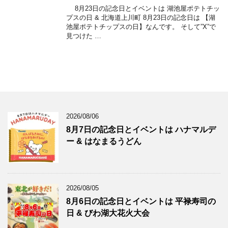
8月23日の記念日とイベントは 湖池屋ポテトチッ
プスの日 & 北海道上川町 8月23日の記念日は 【湖
池屋ポテトチップスの日】なんです。 そして”X”で
見つけた …
2026/08/06
8月7日の記念日とイベントは ハナマルデ
ー & はなまるうどん
2026/08/05
8月6日の記念日とイベントは 平禄寿司の
日 & びわ湖大花火大会