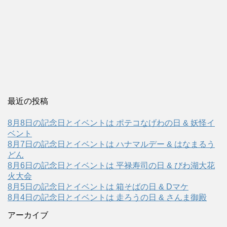
最近の投稿
8月8日の記念日とイベントは ポテコなげわの日 & 妖怪イ
ベント
8月7日の記念日とイベントは ハナマルデー & はなまるう
どん
8月6日の記念日とイベントは 平禄寿司の日 & びわ湖大花
火大会
8月5日の記念日とイベントは 箱そばの日 & Dマケ
8月4日の記念日とイベントは 走ろうの日 & さんま御殿
アーカイブ