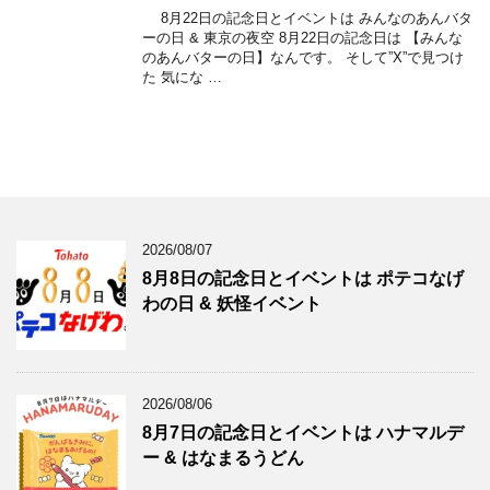
8月22日の記念日とイベントは みんなのあんバタ
ーの日 & 東京の夜空 8月22日の記念日は 【みんな
のあんバターの日】なんです。 そして”X”で見つけ
た 気にな …
2026/08/07
8月8日の記念日とイベントは ポテコなげ
わの日 & 妖怪イベント
2026/08/06
8月7日の記念日とイベントは ハナマルデ
ー & はなまるうどん