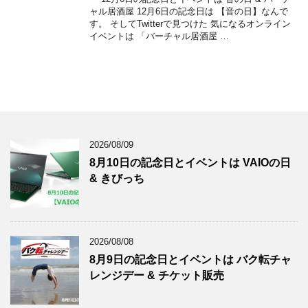
ャル居酒屋 12月6日の記念日は 【音の日】なんで
す。 そしてTwitterで見つけた 気になるオンライン
イベントは 「バーチャル居酒屋 …
2026/08/09
8月10日の記念日とイベントは VAIOの日
& きびっち
2026/08/08
8月9日の記念日とイベントは バク転チャ
レンジデー & チケット販売