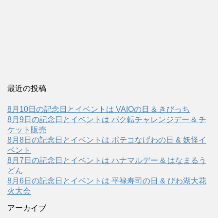
最近の投稿
8月10日の記念日とイベントは VAIOの日 & きびっち
8月9日の記念日とイベントは バク転チャレンジデー & チ
ケット販売
8月8日の記念日とイベントは ポテコなげわの日 & 妖怪イ
ベント
8月7日の記念日とイベントは ハナマルデー & はなまるう
どん
8月6日の記念日とイベントは 平禄寿司の日 & びわ湖大花
火大会
アーカイブ