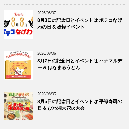
2026/08/07
8月8日の記念日とイベントは ポテコなげ
わの日 & 妖怪イベント
2026/08/06
8月7日の記念日とイベントは ハナマルデ
ー & はなまるうどん
2026/08/05
8月6日の記念日とイベントは 平禄寿司の
日 & びわ湖大花火大会