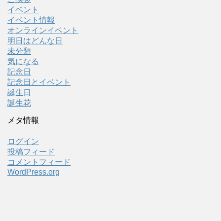
イベント
イベント情報
オンラインイベント
明日はどんな日
未分類
気になる
記念日
記念日とイベント
誕生日
誕生花
メタ情報
ログイン
投稿フィード
コメントフィード
WordPress.org