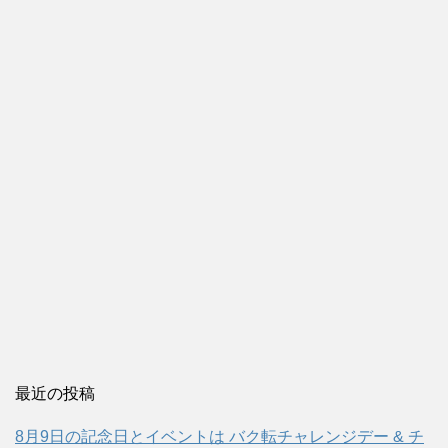
最近の投稿
8月9日の記念日とイベントは バク転チャレンジデー & チ