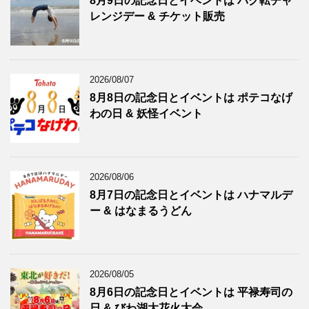
8月9日の記念日とイベントは バク転チャ
レンジデー & チケット販売
2026/08/07
8月8日の記念日とイベントは ポテコなげ
わの日 & 妖怪イベント
2026/08/06
8月7日の記念日とイベントは ハナマルデ
ー & はなまるうどん
2026/08/05
8月6日の記念日とイベントは 平禄寿司の
日 & びわ湖大花火大会