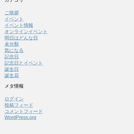
ご挨拶
イベント
イベント情報
オンラインイベント
明日はどんな日
未分類
気になる
記念日
記念日とイベント
誕生日
誕生花
メタ情報
ログイン
投稿フィード
コメントフィード
WordPress.org