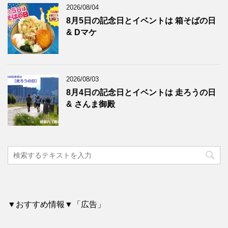
2026/08/04
8月5日の記念日とイベントは 箱そばの日
& Dマケ
2026/08/03
8月4日の記念日とイベントは 走ろうの日
& さんま御殿
▼おすすめ情報▼「広告」