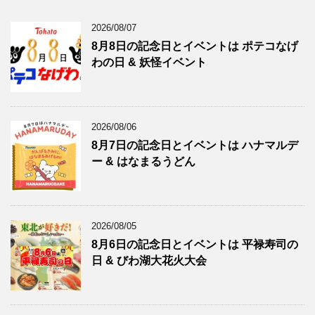
2026/08/07
8月8日の記念日とイベントは ポテコなげ
わの日 & 妖怪イベント
2026/08/06
8月7日の記念日とイベントは ハナマルデ
ー & はなまるうどん
2026/08/05
8月6日の記念日とイベントは 平禄寿司の
日 & びわ湖大花火大会