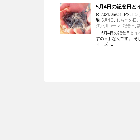
5月4日の記念日と
2021/05/03
-
オン
5月4日
,
しらすの日
,
江戸川コナン
,
記念日
,
5月4日の記念日とイベン
すの日】なんです。 そし
ォーズ …