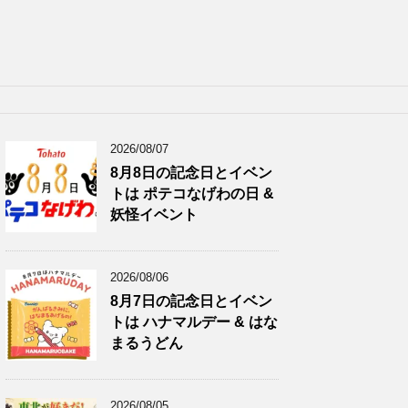
2026/08/07
8月8日の記念日とイベン
トは ポテコなげわの日 &
妖怪イベント
2026/08/06
8月7日の記念日とイベン
トは ハナマルデー & はな
まるうどん
2026/08/05