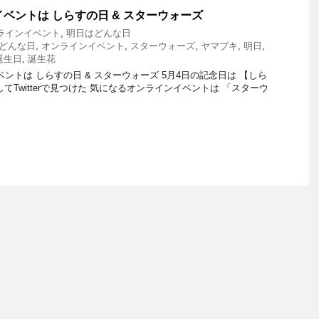
イベントは しらすの日 & スターウォーズ
ラインイベント
,
明日はどんな日
どんな日
,
オンラインイベント
,
スターウォーズ
,
ヤマブキ
,
明日
,
誕生日
,
誕生花
トは しらすの日 & スターウォーズ 5月4日の記念日は 【しら
てTwitterで見つけた 気になるオンラインイベントは 「スターウ