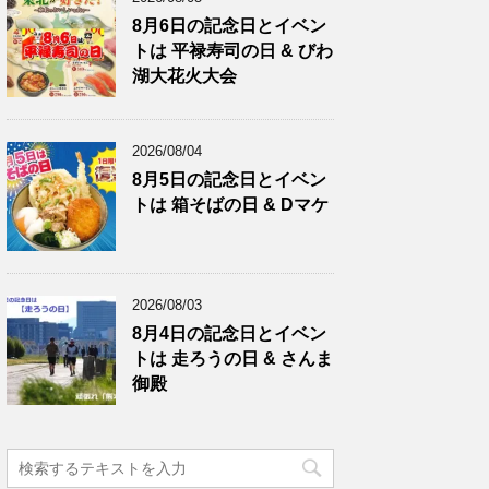
8月6日の記念日とイベン
トは 平禄寿司の日 & びわ
湖大花火大会
2026/08/04
8月5日の記念日とイベン
トは 箱そばの日 & Dマケ
2026/08/03
8月4日の記念日とイベン
トは 走ろうの日 & さんま
御殿