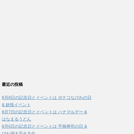
最近の投稿
8月8日の記念日とイベントは ポテコなげわの日
& 妖怪イベント
8月7日の記念日とイベントは ハナマルデー &
はなまるうどん
8月6日の記念日とイベントは 平禄寿司の日 &
びわ湖大花火大会