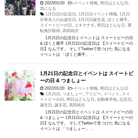
2023/01/20
-
イベント情報
,
明日はどんな日
,
気になる
1月21日の記念日
,
1月21日イベント情報
,
1月21
日有名人のお誕生日
,
1月21日誕生花
,
ぼくと握手
,
スイートピーの日
,
ユキヤナギ
,
明日はどんな日
,
運
転免許取得
,
高田純次
1月21日の記念日とイベントは スイートピーの日
& ぼくと握手 1月21日の記念日は 【スイートピーの
日】なんです。 そしてTwitterで見つけた 気になる
イベントは 「ぼくと握手」 …
1月21日の記念日とイベントは スイートピ
ーの日 & つましょー
2022/01/20
-
イベント情報
,
明日はどんな日
1月21日
,
つましょー
,
アイビー
,
イベント
,
スイ
ートピーの日
,
明日はどんな日
,
自動車学校
,
記念日
,
誕生日
,
誕生花
,
高田純次
1月21日の記念日とイベントは スイートピーの日
& つましょー 1月21日の記念日は 【スイートピーの
日】なんです。 そしてTwitterで見つけた 気になる
イベントは 「つましょー」 …