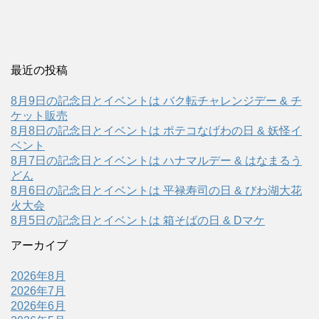
最近の投稿
8月9日の記念日とイベントは バク転チャレンジデー & チ
ケット販売
8月8日の記念日とイベントは ポテコなげわの日 & 妖怪イ
ベント
8月7日の記念日とイベントは ハナマルデー & はなまるう
どん
8月6日の記念日とイベントは 平禄寿司の日 & びわ湖大花
火大会
8月5日の記念日とイベントは 箱そばの日 & Dマケ
アーカイブ
2026年8月
2026年7月
2026年6月