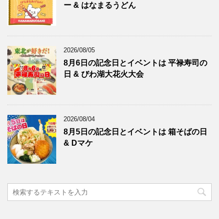
ー & はなまるうどん
2026/08/05
8月6日の記念日とイベントは 平禄寿司の
日 & びわ湖大花火大会
2026/08/04
8月5日の記念日とイベントは 箱そばの日
& Dマケ