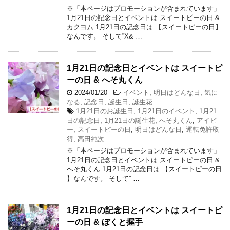
※「本ページはプロモーションが含まれています」
1月21日の記念日とイベントは スイートピーの日 &
カクヨム 1月21日の記念日は 【スイートピーの日】
なんです。 そして”X& …
1月21日の記念日とイベントは スイートピ
ーの日 & へそ丸くん
2024/01/20
-
イベント
,
明日はどんな日
,
気に
なる
,
記念日
,
誕生日
,
誕生花
1月21日のお誕生日
,
1月21日のイベント
,
1月21
日の記念日
,
1月21日の誕生花
,
へそ丸くん
,
アイビ
ー
,
スイートピーの日
,
明日はどんな日
,
運転免許取
得
,
高田純次
※「本ページはプロモーションが含まれています」
1月21日の記念日とイベントは スイートピーの日 &
へそ丸くん 1月21日の記念日は 【スイートピーの日
】なんです。 そして” …
1月21日の記念日とイベントは スイートピ
ーの日 & ぼくと握手