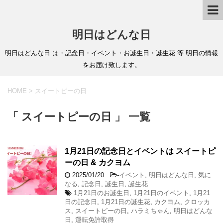
明日はどんな日
明日はどんな日 は・記念日・イベント・お誕生日・誕生花 等 明日の情報
をお届け致します。
HOME
>
スイートピーの日
「 スイートピーの日 」 一覧
1月21日の記念日とイベントは スイートピ
ーの日 & カクヨム
2025/01/20
-
イベント
,
明日はどんな日
,
気に
なる
,
記念日
,
誕生日
,
誕生花
1月21日のお誕生日
,
1月21日のイベント
,
1月21
日の記念日
,
1月21日の誕生花
,
カクヨム
,
クロッカ
ス
,
スイートピーの日
,
ハラミちゃん
,
明日はどんな
日
,
運転免許取得