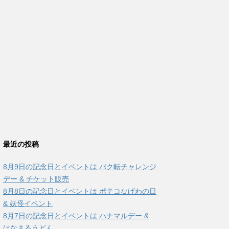
最近の投稿
8月9日の記念日とイベントは バク転チャレンジ
デー & チケット販売
8月8日の記念日とイベントは ポテコなげわの日
& 妖怪イベント
8月7日の記念日とイベントは ハナマルデー &
はなまるうどん