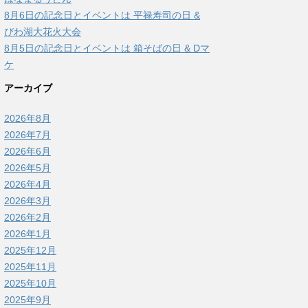
8月6日の記念日とイベントは 平禄寿司の日 &
びわ湖大花火大会
8月5日の記念日とイベントは 箱そばの日 & Dマ
ケ
アーカイブ
2026年8月
2026年7月
2026年6月
2026年5月
2026年4月
2026年3月
2026年2月
2026年1月
2025年12月
2025年11月
2025年10月
2025年9月