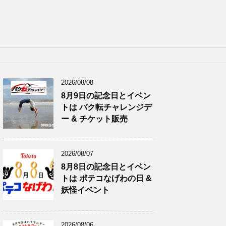
2026/08/08
8月9日の記念日とイベン
トは バク転チャレンジデ
ー & チケット販売
2026/08/07
8月8日の記念日とイベン
トは ポテコなげわの日 &
妖怪イベント
2026/08/06