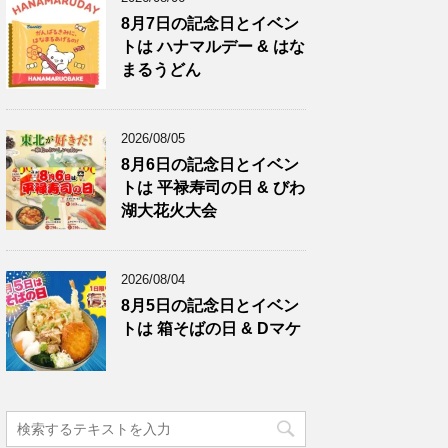
8月7日の記念日とイベン
トは ハナマルデー & はな
まるうどん
2026/08/05
8月6日の記念日とイベン
トは 平禄寿司の日 & びわ
湖大花火大会
2026/08/04
8月5日の記念日とイベン
トは 箱そばの日 & Dマケ