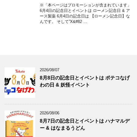
※「本ページはプロモーションが含まれています」
6月4日の記念日とイベントは ローメン記念日 & ア
ース製薬 6月4日の記念日は 【ローメン記念日】な
んです。 そして”X&#82 …
2026/08/07
8月8日の記念日とイベントは ポテコなげ
わの日 & 妖怪イベント
2026/08/06
8月7日の記念日とイベントは ハナマルデ
ー & はなまるうどん