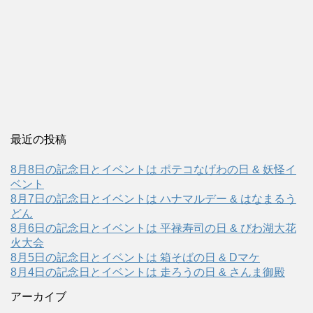
最近の投稿
8月8日の記念日とイベントは ポテコなげわの日 & 妖怪イ
ベント
8月7日の記念日とイベントは ハナマルデー & はなまるう
どん
8月6日の記念日とイベントは 平禄寿司の日 & びわ湖大花
火大会
8月5日の記念日とイベントは 箱そばの日 & Dマケ
8月4日の記念日とイベントは 走ろうの日 & さんま御殿
アーカイブ