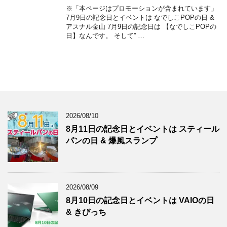
※「本ページはプロモーションが含まれています」
7月9日の記念日とイベントは なでしこPOPの日 &
アスナル金山 7月9日の記念日は 【なでしこPOPの
日】なんです。 そして” …
2026/08/10
8月11日の記念日とイベントは スティール
パンの日 & 爆風スランプ
2026/08/09
8月10日の記念日とイベントは VAIOの日
& きびっち