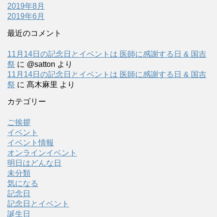
2019年8月
2019年6月
最近のコメント
11月14日の記念日とイベントは 医師に感謝する日 & 国吉
祭
に
@satton
より
11月14日の記念日とイベントは 医師に感謝する日 & 国吉
祭
に
髙木麻里
より
カテゴリー
ご挨拶
イベント
イベント情報
オンラインイベント
明日はどんな日
未分類
気になる
記念日
記念日とイベント
誕生日