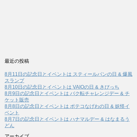
最近の投稿
8月11日の記念日とイベントは スティールパンの日 & 爆風
スランプ
8月10日の記念日とイベントは VAIOの日 & きびっち
8月9日の記念日とイベントは バク転チャレンジデー & チ
ケット販売
8月8日の記念日とイベントは ポテコなげわの日 & 妖怪イ
ベント
8月7日の記念日とイベントは ハナマルデー & はなまるう
どん
アーカイブ