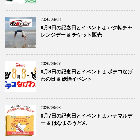
2026/08/08
8月9日の記念日とイベントは バク転チャ
レンジデー & チケット販売
2026/08/07
8月8日の記念日とイベントは ポテコなげ
わの日 & 妖怪イベント
2026/08/06
8月7日の記念日とイベントは ハナマルデ
ー & はなまるうどん