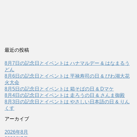
最近の投稿
8月7日の記念日とイベントは ハナマルデー & はなまるう
どん
8月6日の記念日とイベントは 平禄寿司の日 & びわ湖大花
火大会
8月5日の記念日とイベントは 箱そばの日 & Dマケ
8月4日の記念日とイベントは 走ろうの日 & さんま御殿
8月3日の記念日とイベントは やさしい日本語の日 & りん
くす
アーカイブ
2026年8月