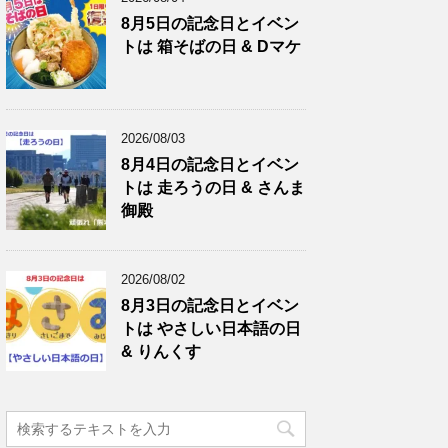
8月5日の記念日とイベン
トは 箱そばの日 & Dマケ
2026/08/03
8月4日の記念日とイベン
トは 走ろうの日 & さんま
御殿
2026/08/02
8月3日の記念日とイベン
トは やさしい日本語の日
& りんくす