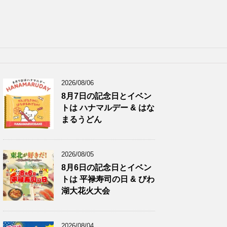
2026/08/06
8月7日の記念日とイベン
トは ハナマルデー & はな
まるうどん
2026/08/05
8月6日の記念日とイベン
トは 平禄寿司の日 & びわ
湖大花火大会
2026/08/04