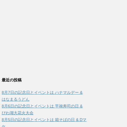
最近の投稿
8月7日の記念日とイベントは ハナマルデー &
はなまるうどん
8月6日の記念日とイベントは 平禄寿司の日 &
びわ湖大花火大会
8月5日の記念日とイベントは 箱そばの日 & Dマ
ケ