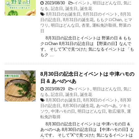
2023/08/30
-
イベント
,
明日はどんな日
,
気に
なる
,
記念日
,
誕生日
,
誕生花
8月31日のお誕生日
,
8月31日のイベント
,
8月31
日の記念日
,
8月31日の誕生花
,
ももクロChan
,
ヒマ
ワリ
,
明日はどんな日
,
杏里
,
運転免許取得
,
野菜の
日
8月31日の記念日とイベントは 野菜の日 & もも
クロChan 8月31日の記念日は 【野菜の日】なんで
す。 そして”X”で見つけた 気になるイベントは 「も
もク …
8月30日の記念日とイベントは 中津ハモの
日 & あべのべあ
2023/08/29
-
イベント
,
明日はどんな日
,
気に
なる
,
記念日
,
誕生日
,
誕生花
8月30日のお誕生日
,
8月30日のイベント
,
8月30
日の記念日
,
8月30日の誕生花
,
あべのべあ
,
ツキミ
ソウ
,
中津ハモの日
,
明日はどんな日
,
歌広場淳
,
運
転免許取得
8月30日の記念日とイベントは 中津ハモの日 &
あべのべあ 8月30日の記念日は 【中津ハモの日】な
んです。 そして”X”で見つけた 気になるイベントは