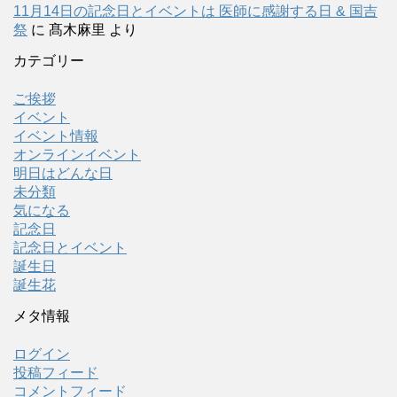
11月14日の記念日とイベントは 医師に感謝する日 & 国吉
祭
に
髙木麻里
より
カテゴリー
ご挨拶
イベント
イベント情報
オンラインイベント
明日はどんな日
未分類
気になる
記念日
記念日とイベント
誕生日
誕生花
メタ情報
ログイン
投稿フィード
コメントフィード