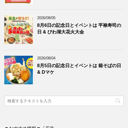
2026/08/05
8月6日の記念日とイベントは 平禄寿司の
日 & びわ湖大花火大会
2026/08/04
8月5日の記念日とイベントは 箱そばの日
& Dマケ