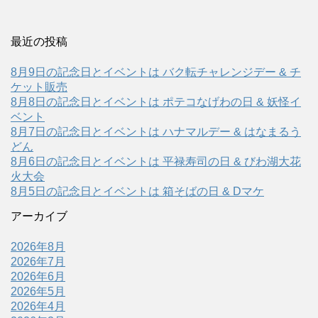
最近の投稿
8月9日の記念日とイベントは バク転チャレンジデー & チ
ケット販売
8月8日の記念日とイベントは ポテコなげわの日 & 妖怪イ
ベント
8月7日の記念日とイベントは ハナマルデー & はなまるう
どん
8月6日の記念日とイベントは 平禄寿司の日 & びわ湖大花
火大会
8月5日の記念日とイベントは 箱そばの日 & Dマケ
アーカイブ
2026年8月
2026年7月
2026年6月
2026年5月
2026年4月