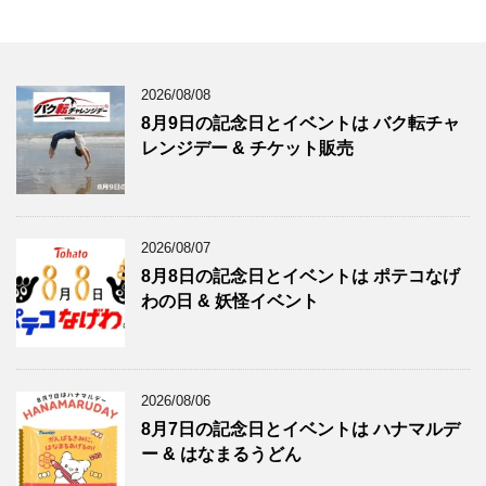
2026/08/08
8月9日の記念日とイベントは バク転チャ
レンジデー & チケット販売
2026/08/07
8月8日の記念日とイベントは ポテコなげ
わの日 & 妖怪イベント
2026/08/06
8月7日の記念日とイベントは ハナマルデ
ー & はなまるうどん